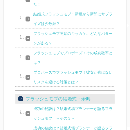
た！
結婚式フラッシュモブ！新婦から新郎にサプラ
イズは少数派？
フラッシュモブ開始のキッカケ。どんなパター
ンがある？
フラッシュモブでプロポーズ！その成功確率と
は？
プロポーズでフラッシュモブ！彼女が喜ばない
リスクを避ける対策とは？
フラッシュモブの結婚式・余興
成功の秘訣は？結婚式場プランナーが語るフラ
ッシュモブ ～その３～
成功の秘訣は？結婚式場プランナーが語るフラ