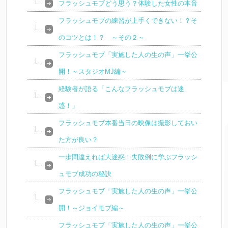
フラッシュモブどう思う？体験した女性の本音
フラッシュモブの練習が上手くできない！？そ
のコツとは！？ ～その２～
フラッシュモブ「実施した人の生の声」一挙公
開！～スタジオMJ編～
経験者が語る「こんなフラッシュモブは迷
惑！」
フラッシュモブ本番当日の映像は撮影しておい
た方が良い？
一歩間違えれば大迷惑！失敗例に学ぶフラッシ
ュモブ成功の秘訣
フラッシュモブ「実施した人の生の声」一挙公
開！～ジョイモブ編～
フラッシュモブ「実施した人の生の声」一挙公