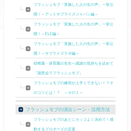
フラッシュモブ「実施した人の生の声」一挙公
開！～アットサプライズジャパン編～
フラッシュモブ「実施した人の生の声」一挙公
開！～ELC編～
フラッシュモブ「実施した人の生の声」一挙公
開！～サプライズラボ編～
幼稚園・保育園の先生へ感謝の気持ちを込めて
『謝恩会でフラッシュモブ』
フラッシュモブの練習が上手くできない！？そ
のコツとは！？ ～その１～
フラッシュモブの演出シーン・活用方法
フラッシュモブのあとにカッコよく決めて！感
動するプロポーズの言葉