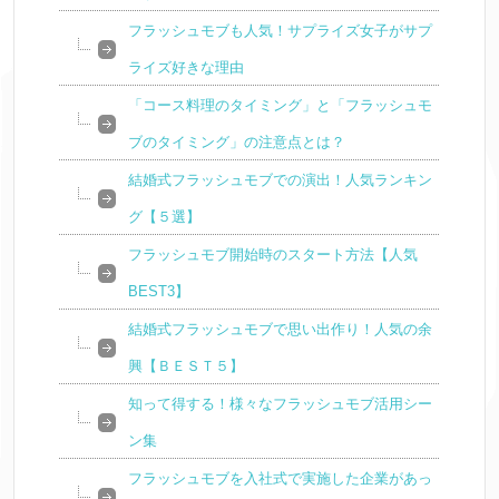
フラッシュモブも人気！サプライズ女子がサプ
ライズ好きな理由
「コース料理のタイミング」と「フラッシュモ
ブのタイミング」の注意点とは？
結婚式フラッシュモブでの演出！人気ランキン
グ【５選】
フラッシュモブ開始時のスタート方法【人気
BEST3】
結婚式フラッシュモブで思い出作り！人気の余
興【ＢＥＳＴ５】
知って得する！様々なフラッシュモブ活用シー
ン集
フラッシュモブを入社式で実施した企業があっ