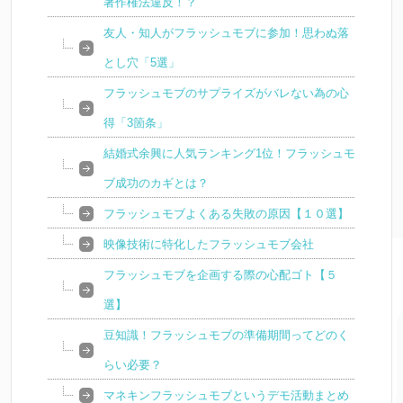
著作権法違反！？
友人・知人がフラッシュモブに参加！思わぬ落
とし穴「5選」
フラッシュモブのサプライズがバレない為の心
得「3箇条」
結婚式余興に人気ランキング1位！フラッシュモ
ブ成功のカギとは？
フラッシュモブよくある失敗の原因【１０選】
映像技術に特化したフラッシュモブ会社
フラッシュモブを企画する際の心配ゴト【５
選】
豆知識！フラッシュモブの準備期間ってどのく
らい必要？
マネキンフラッシュモブというデモ活動まとめ