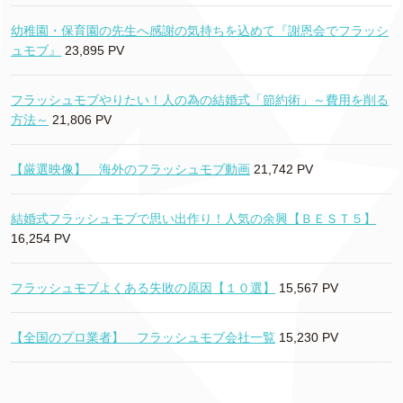
幼稚園・保育園の先生へ感謝の気持ちを込めて『謝恩会でフラッシ
ュモブ』
23,895 PV
フラッシュモブやりたい！人の為の結婚式「節約術」～費用を削る
方法～
21,806 PV
【厳選映像】 海外のフラッシュモブ動画
21,742 PV
結婚式フラッシュモブで思い出作り！人気の余興【ＢＥＳＴ５】
16,254 PV
フラッシュモブよくある失敗の原因【１０選】
15,567 PV
【全国のプロ業者】 フラッシュモブ会社一覧
15,230 PV