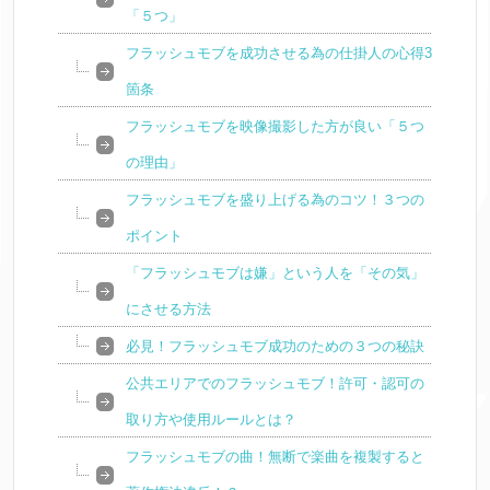
「５つ」
フラッシュモブを成功させる為の仕掛人の心得3
箇条
フラッシュモブを映像撮影した方が良い「５つ
の理由」
フラッシュモブを盛り上げる為のコツ！３つの
ポイント
「フラッシュモブは嫌」という人を「その気」
にさせる方法
必見！フラッシュモブ成功のための３つの秘訣
公共エリアでのフラッシュモブ！許可・認可の
取り方や使用ルールとは？
フラッシュモブの曲！無断で楽曲を複製すると