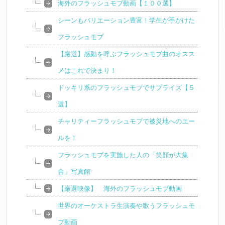
海外のフラッシュモブ動画【１００選】
シーンもバリエーション豊富！学生が手がけた
フラッシュモブ
【厳選】感動を呼ぶフラッシュモブ曲のオスス
メはこれで決まり！
ドッキリ系のフラッシュモブでサプライズ【５
選】
チャリティーフラッシュモブで被災地へのエー
ルを！
フラッシュモブを実施した人の「笑顔が大集
合」写真館
【厳選映像】 海外のフラッシュモブ動画
世界のオーケストラ生演奏や歌うフラッシュモ
ブ動画