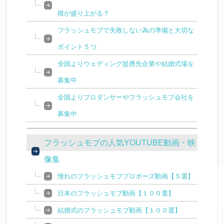
模が盛り上がる？
フラッシュモブで失敗しない為の準備と大切な
ポイント５つ
全国よりウェディング提携先企業や結婚式場を
募集中
全国よりプロダンサーやフラッシュモブ会社を
募集中
フラッシュモブの人気YOUTUBE動画・映
像集
憧れのフラッシュモブプロポーズ動画【５選】
日本のフラッシュモブ動画【１００選】
結婚式のフラッシュモブ動画【１００選】