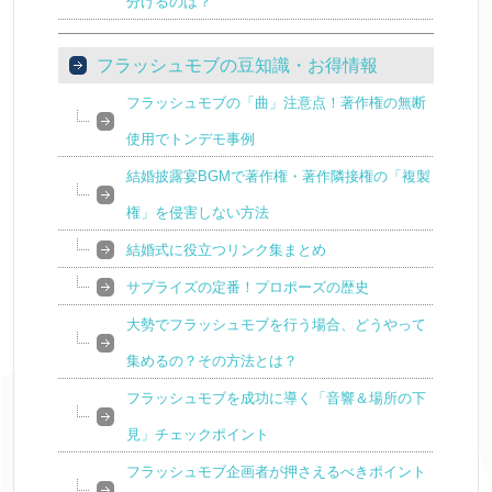
分けるのは？
フラッシュモブの豆知識・お得情報
フラッシュモブの「曲」注意点！著作権の無断
使用でトンデモ事例
結婚披露宴BGMで著作権・著作隣接権の「複製
権」を侵害しない方法
結婚式に役立つリンク集まとめ
サプライズの定番！プロポーズの歴史
大勢でフラッシュモブを行う場合、どうやって
集めるの？その方法とは？
フラッシュモブを成功に導く「音響＆場所の下
見」チェックポイント
フラッシュモブ企画者が押さえるべきポイント