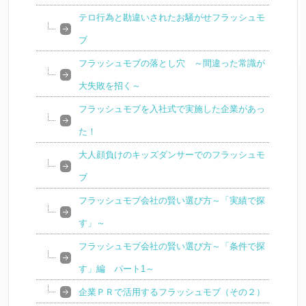
テロ行為と勘違いされたお騒がせフラッシュモ
ブ
フラッシュモブの落とし穴 ～間違った常識が
大失敗を招く～
フラッシュモブを入社式で実施した企業があっ
た！
大人顔負けのキッズダンサーでのフラッシュモ
ブ
フラッシュモブ会社の賢い選び方～「実績で探
す」～
フラッシュモブ会社の賢い選び方～「条件で探
す」編 パート1～
企業ＰＲで活用するフラッシュモブ（その２）