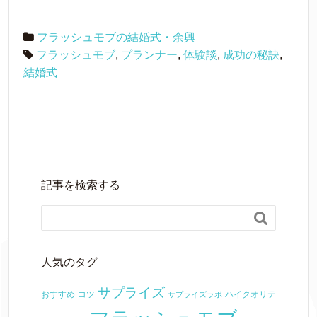
フラッシュモブの結婚式・余興
フラッシュモブ
,
プランナー
,
体験談
,
成功の秘訣
,
結婚式
記事を検索する

人気のタグ
サプライズ
おすすめ
コツ
ハイクオリテ
サプライズラボ