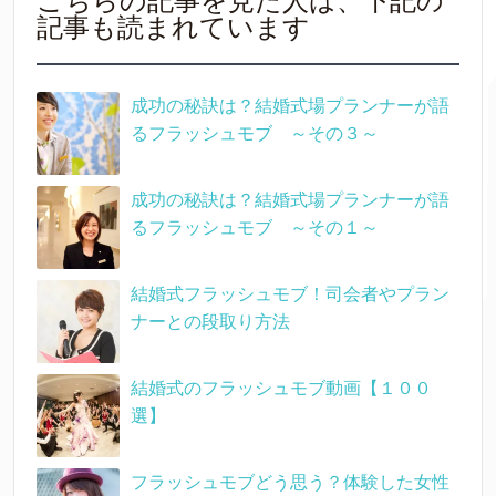
こちらの記事を見た人は、下記の
記事も読まれています
成功の秘訣は？結婚式場プランナーが語
るフラッシュモブ ～その３～
成功の秘訣は？結婚式場プランナーが語
るフラッシュモブ ～その１～
結婚式フラッシュモブ！司会者やプラン
ナーとの段取り方法
結婚式のフラッシュモブ動画【１００
選】
フラッシュモブどう思う？体験した女性