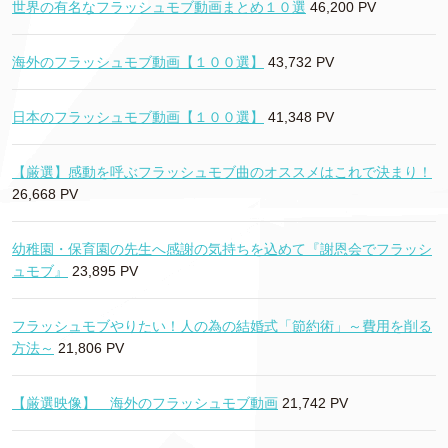
世界の有名なフラッシュモブ動画まとめ１０選
46,200 PV
海外のフラッシュモブ動画【１００選】
43,732 PV
日本のフラッシュモブ動画【１００選】
41,348 PV
【厳選】感動を呼ぶフラッシュモブ曲のオススメはこれで決まり！
26,668 PV
幼稚園・保育園の先生へ感謝の気持ちを込めて『謝恩会でフラッシ
ュモブ』
23,895 PV
フラッシュモブやりたい！人の為の結婚式「節約術」～費用を削る
方法～
21,806 PV
【厳選映像】 海外のフラッシュモブ動画
21,742 PV