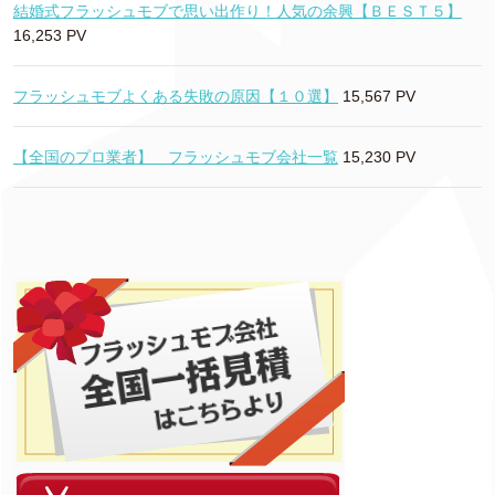
結婚式フラッシュモブで思い出作り！人気の余興【ＢＥＳＴ５】
16,253 PV
フラッシュモブよくある失敗の原因【１０選】
15,567 PV
【全国のプロ業者】 フラッシュモブ会社一覧
15,230 PV