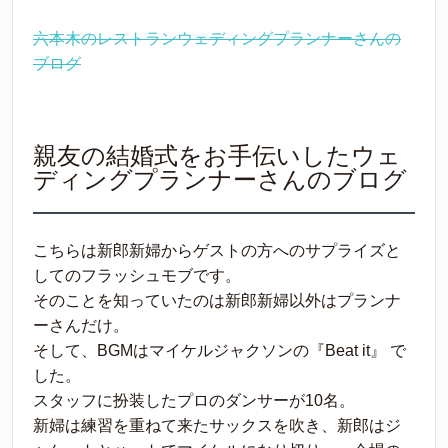
六本木のレストランウェディングプランナーさんの
ブログ
親友の結婚式をお手伝いしたウェ
ディングプランナーさんのブログ
こちらは新郎新婦からゲストの方へのサプライズと
してのフラッシュモブです。
そのことを知っていたのは新郎新婦以外はプランナ
ーさんだけ。
そして、BGMはマイケルジャクソンの『Beat it』 で
した。
スタッフに扮装したプロのダンサーが10名。
新婦は練習を重ねて来たサックスを吹き、新郎はジ