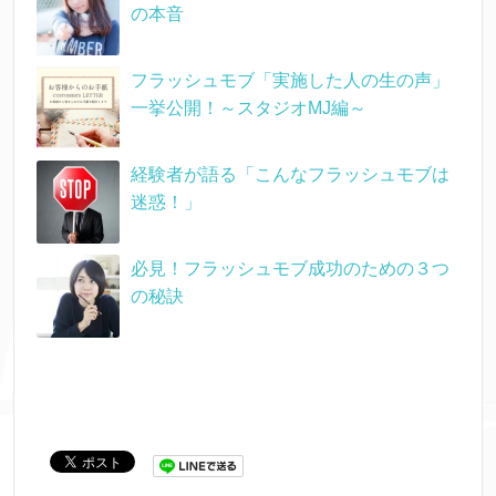
の本音
フラッシュモブ「実施した人の生の声」
一挙公開！～スタジオMJ編～
経験者が語る「こんなフラッシュモブは
迷惑！」
必見！フラッシュモブ成功のための３つ
の秘訣