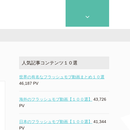
人気記事コンテンツ１０選
世界の有名なフラッシュモブ動画まとめ１０選
46,187 PV
海外のフラッシュモブ動画【１００選】
43,726
PV
日本のフラッシュモブ動画【１００選】
41,344
PV