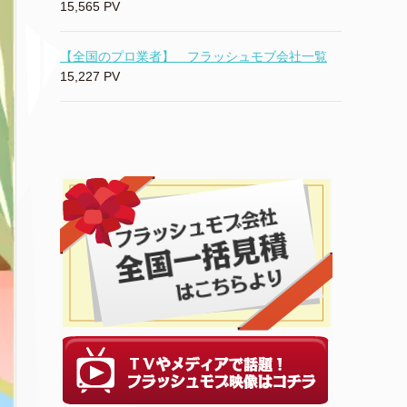
15,565 PV
【全国のプロ業者】 フラッシュモブ会社一覧
15,227 PV