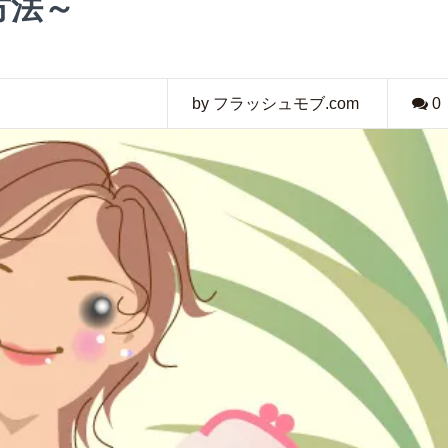
方法～
by フラッシュモブ.com
0