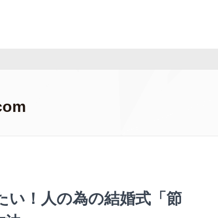
com
たい！人の為の結婚式「節