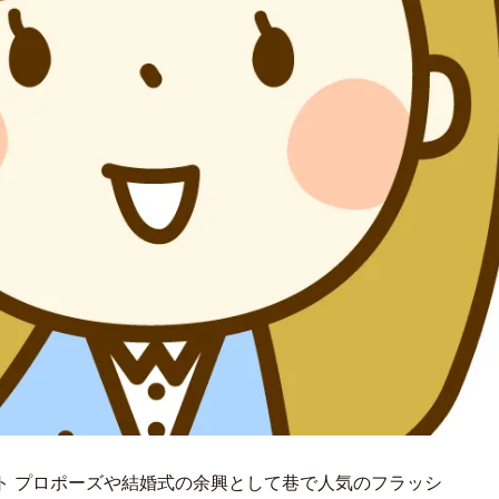
ト プロポーズや結婚式の余興として巷で人気のフラッシ