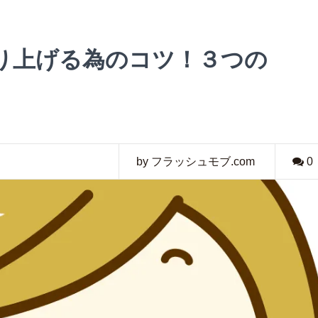
り上げる為のコツ！３つの
by フラッシュモブ.com
0