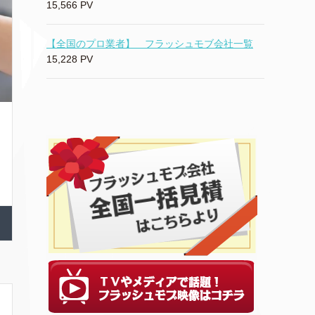
15,566 PV
【全国のプロ業者】 フラッシュモブ会社一覧
15,228 PV