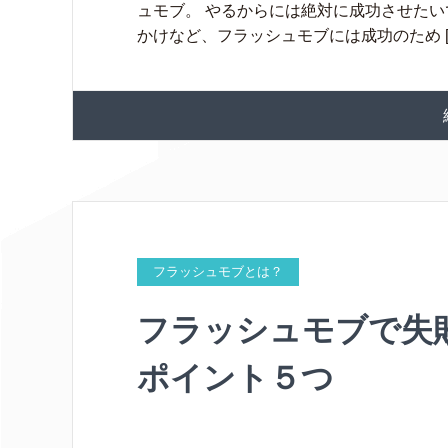
ュモブ。 やるからには絶対に成功させたい
かけなど、フラッシュモブには成功のため [
フラッシュモブとは？
フラッシュモブで失
ポイント５つ