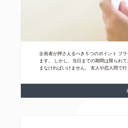
企画者が押さえるべき５つのポイント フ
ます。 しかし、当日までの期間は限られ
まなければいけません。 友人や恋人間で行 [