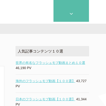
人気記事コンテンツ１０選
世界の有名なフラッシュモブ動画まとめ１０選
46,190 PV
海外のフラッシュモブ動画【１００選】
43,727
PV
日本のフラッシュモブ動画【１００選】
41,344
PV