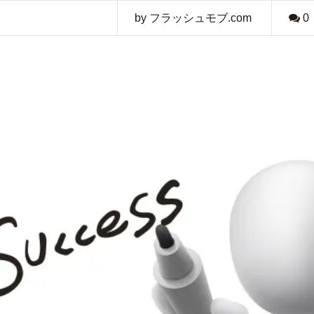
by フラッシュモブ.com
0