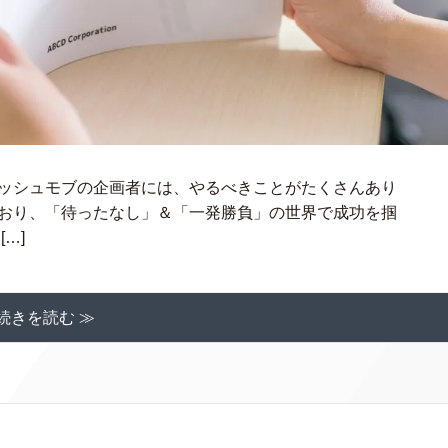
ラッシュモブの企画者には、やるべきことがたくさんあり
ており、「待ったなし」＆「一発勝負」の世界で成功を掴
…]
続きを読む ≫