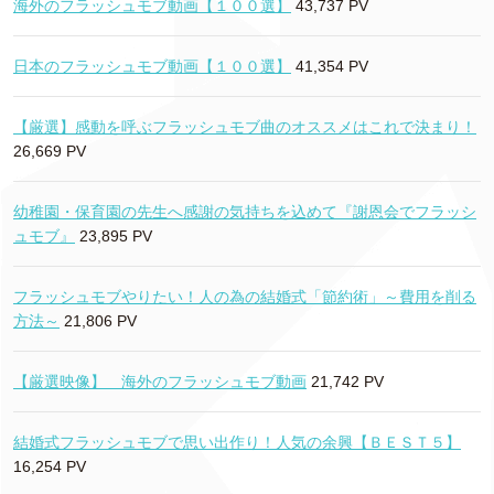
海外のフラッシュモブ動画【１００選】
43,737 PV
日本のフラッシュモブ動画【１００選】
41,354 PV
【厳選】感動を呼ぶフラッシュモブ曲のオススメはこれで決まり！
26,669 PV
幼稚園・保育園の先生へ感謝の気持ちを込めて『謝恩会でフラッシ
ュモブ』
23,895 PV
フラッシュモブやりたい！人の為の結婚式「節約術」～費用を削る
方法～
21,806 PV
【厳選映像】 海外のフラッシュモブ動画
21,742 PV
結婚式フラッシュモブで思い出作り！人気の余興【ＢＥＳＴ５】
16,254 PV