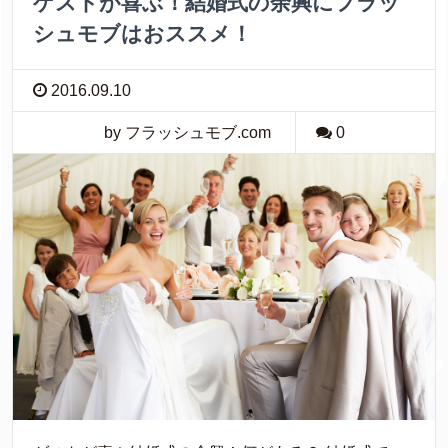
ゲストが喜ぶ！結婚式の余興にフラッ
シュモブはおススメ！
2016.09.10
by フラッシュモブ.com
0