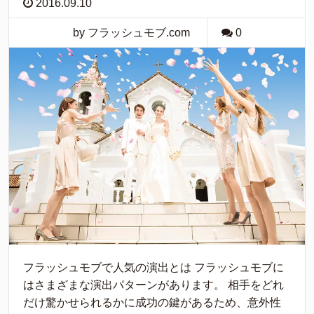
2016.09.10
by フラッシュモブ.com
0
フラッシュモブで人気の演出とは フラッシュモブに
はさまざまな演出パターンがあります。 相手をどれ
だけ驚かせられるかに成功の鍵があるため、意外性