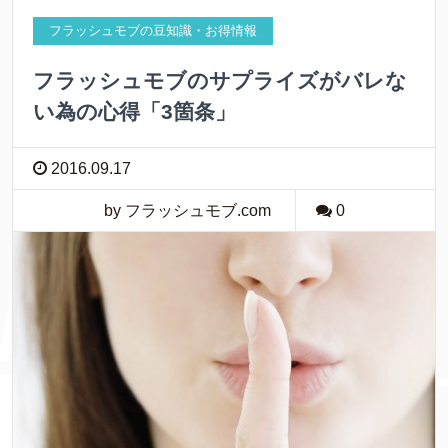
フラッシュモブの豆知識・お得情報
フラッシュモブのサプライズがバレな
い為の心得「3箇条」
2016.09.17
by フラッシュモブ.com
0